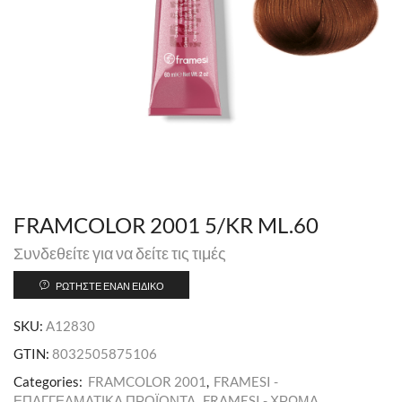
FRAMCOLOR 2001 5/KR ML.60
Συνδεθείτε για να δείτε τις τιμές
ΡΩΤΉΣΤΕ ΈΝΑΝ ΕΙΔΙΚΌ
SKU:
A12830
GTIN:
8032505875106
Categories:
FRAMCOLOR 2001
,
FRAMESI -
ΕΠΑΓΓΕΛΜΑΤΙΚΑ ΠΡΟΪΟΝΤΑ
,
FRAMESI - ΧΡΩΜΑ