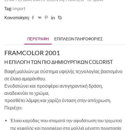
Tag:
import
Κοινοποίηση:
ΠΕΡΙΓΡΑΦΉ
ΕΠΙΠΛΈΟΝ ΠΛΗΡΟΦΟΡΊΕΣ
FRAMCOLOR 2001
Η ΕΠΙΛΟΓΗ ΤΩΝ ΠΙΟ ΔΗΜΙΟΥΡΓΙΚΩΝ COLORIST
Βαφή μαλλιών με σύστημα υψηλής τεχνολογίας βασισμένο
σε έλαιο αμαράνθου.
Ενυδατώνει και προσφέρει αντιγηραντική δράση,
αναδεικνύει το χρώμα,
προσθέτει λάμψη και χαρίζει ένταση στην απόχρωση.
Περιέχει:
Έλαιο καρύδας που σταματά την αφυδάτωση του τριχωτού
της κεφαλής και προσφέρει στα μαλλιά μέγιστη προστασία