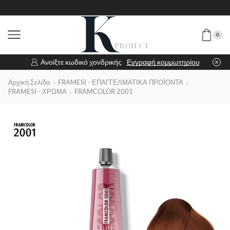
0
Ανοίξτε κωδικό χονδρικής
Εγγραφή κομμωτηρίου
Αρχική Σελίδα
FRAMESI - ΕΠΑΓΓΕΛΜΑΤΙΚΑ ΠΡΟΪΟΝΤΑ
FRAMESI - ΧΡΩΜΑ
FRAMCOLOR 2001