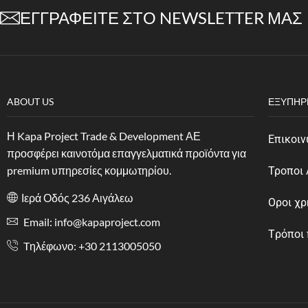
ΕΓΓΡΑΦΕΊΤΕ ΣΤΟ NEWSLETTER ΜΑΣ
ABOUT US
ΕΞΥΠΗΡ
Η Kapa Project Trade & Development ΑΕ
Επικοιν
προσφέρει καινοτόμα επαγγελματικά προϊόντα για
premium υπηρεσίες κομμωτηρίου.
Τροποι
Ιερά Οδός 236 Αιγάλεω
Οροι χ
Email: info@kapaproject.com
Tρόποι
Tηλέφωνο: +30 2113005050