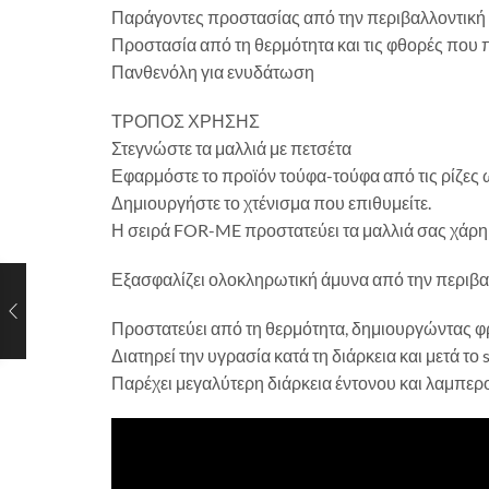
Παράγοντες προστασίας από την περιβαλλοντική
Προστασία από τη θερμότητα και τις φθορές που π
Πανθενόλη για ενυδάτωση
ΤΡΟΠΟΣ ΧΡΗΣΗΣ
Στεγνώστε τα μαλλιά με πετσέτα
Εφαρμόστε το προϊόν τούφα-τούφα από τις ρίζες ω
Δημιουργήστε το χτένισμα που επιθυμείτε.
Η σειρά FOR-ME προστατεύει τα μαλλιά σας χάρ
Εξασφαλίζει ολοκληρωτική άμυνα από την περιβαλ
Προστατεύει από τη θερμότητα, δημιουργώντας φρ
Διατηρεί την υγρασία κατά τη διάρκεια και μετά το
Παρέχει μεγαλύτερη διάρκεια έντονου και λαμπε