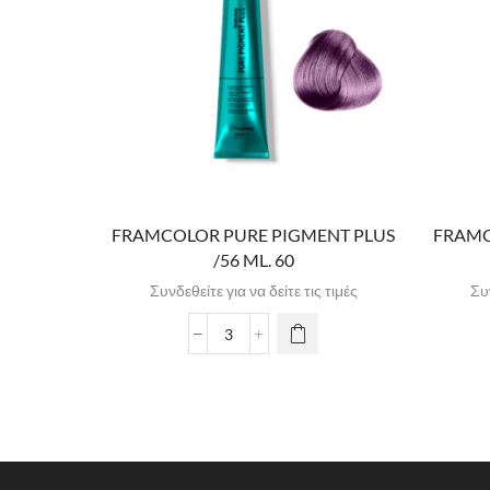
FRAMCOLOR PURE PIGMENT PLUS
FRAMC
/56 ML. 60
Συνδεθείτε για να δείτε τις τιμές
Συν