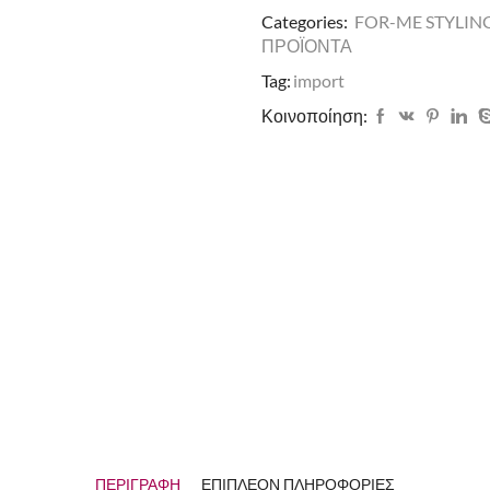
Categories:
FOR-ME STYLING
ΠΡΟΪΟΝΤΑ
Tag:
import
Κοινοποίηση:
ΠΕΡΙΓΡΑΦΉ
ΕΠΙΠΛΈΟΝ ΠΛΗΡΟΦΟΡΊΕΣ