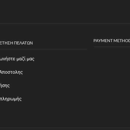
PAYMENT METHO
ΈΤΗΣΗ ΠΕΛΑΤΏΝ
ωνήστε μαζί μας
 Αποστολης
ρήσης
 πληρωμής