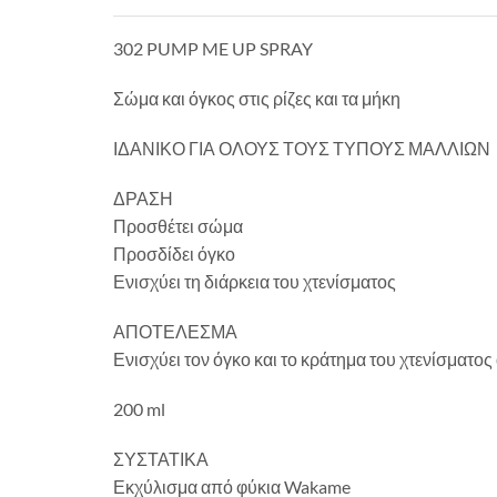
302 PUMP ME UP SPRAY
Σώμα και όγκος στις ρίζες και τα μήκη
ΙΔΑΝΙΚΟ ΓΙΑ ΟΛΟΥΣ ΤΟΥΣ ΤΥΠΟΥΣ ΜΑΛΛΙΩΝ
ΔΡΑΣΗ
Προσθέτει σώμα
Προσδίδει όγκο
Ενισχύει τη διάρκεια του χτενίσματος
ΑΠΟΤΕΛΕΣΜΑ
Ενισχύει τον όγκο και το κράτημα του χτενίσματος 
200 ml
ΣΥΣΤΑΤΙΚΑ
Εκχύλισμα από φύκια Wakame