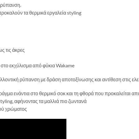
 ρύπανση.
ροκαλούν τα θερμικά εργαλεία styling
ς τις άκρες
η στο εκχύλισμα από φύκια Wakame
λοντική ρύπανση με δράση αποτοξίνωσης και αντίθεση στις ελε
άγμα ενάντια στο θερμικό σοκ και τη φθορά που προκαλείται απ
 styling, αφήνοντας τα μαλλιά πιο ζωντανά
ρού χρώματος