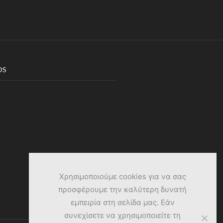
DS
Χρησιμοποιούμε cookies για να σας
προσφέρουμε την καλύτερη δυνατή
εμπειρία στη σελίδα μας. Εάν
συνεχίσετε να χρησιμοποιείτε τη