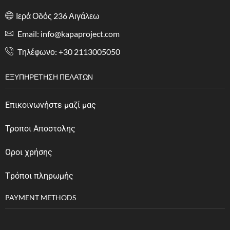
Ιερά Οδός 236 Αιγάλεω
Email: info@kapaproject.com
Tηλέφωνο: +30 2113005050
ΕΞΥΠΗΡΈΤΗΣΗ ΠΕΛΑΤΏΝ
Επικοινωνήστε μαζί μας
Τροποι Αποστολης
Οροι χρήσης
Tρόποι πληρωμής
PAYMENT METHODS