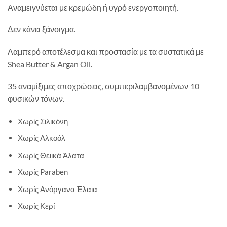
Αναμειγνύεται με κρεμώδη ή υγρό ενεργοποιητή.
Δεν κάνει ξάνοιγμα.
Λαμπερό αποτέλεσμα και προστασία με τα συστατικά με
Shea Butter & Argan Oil.
35 αναμίξιμες αποχρώσεις, συμπεριλαμβανομένων 10
φυσικών τόνων.
Χωρίς Σιλικόνη
Χωρίς Αλκοόλ
Χωρίς Θειικά Άλατα
Χωρίς Paraben
Χωρίς Ανόργανα Έλαια
Χωρίς Κερί