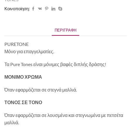
Κοινοποίηση:
ΠΕΡΙΓΡΑΦΉ
PURETONE
Μόνο για επαγγελματίες.
Τα Pure Tones είναι μόνιμες βαφές διπλής δράσης!
ΜΟΝΙΜΟ ΧΡΩΜΑ
Όταν εφαρμόζεται σε στεγνά μαλλιά.
ΤΟΝΟΣ ΣΕ ΤΟΝΟ
Όταν εφαρμόζεται σε λουσμένα και στεγνωμένα με πετσέτα
μαλλιά.