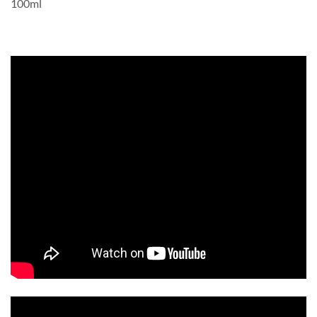
100ml