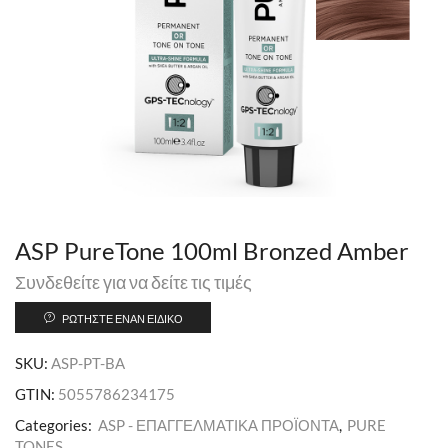
ASP PureTone 100ml Bronzed Amber
Συνδεθείτε για να δείτε τις τιμές
ΡΩΤΉΣΤΕ ΈΝΑΝ ΕΙΔΙΚΌ
SKU:
ASP-PT-BA
GTIN:
5055786234175
Categories:
ASP - ΕΠΑΓΓΕΛΜΑΤΙΚΑ ΠΡΟΪΟΝΤΑ
,
PURE
TONES