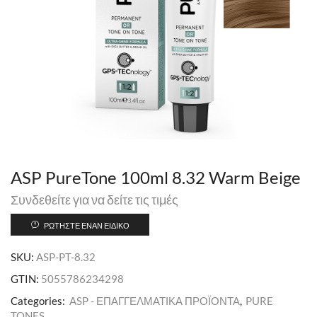
ASP PureTone 100ml 8.32 Warm Beige
Συνδεθείτε για να δείτε τις τιμές
ΡΩΤΉΣΤΕ ΈΝΑΝ ΕΙΔΙΚΌ
SKU:
ASP-PT-8.32
GTIN:
5055786234298
Categories:
ASP - ΕΠΑΓΓΕΛΜΑΤΙΚΑ ΠΡΟΪΟΝΤΑ
,
PURE
TONES