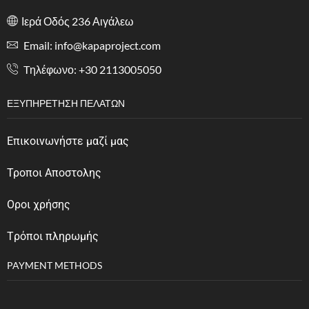
Ιερά Οδός 236 Αιγάλεω
Email: info@kapaproject.com
Tηλέφωνο: +30 2113005050
ΕΞΥΠΗΡΈΤΗΣΗ ΠΕΛΑΤΏΝ
Επικοινωνήστε μαζί μας
Τροποι Αποστολης
Οροι χρήσης
Tρόποι πληρωμής
PAYMENT METHODS