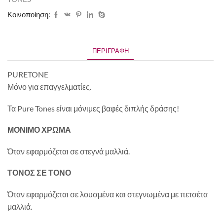
Κοινοποίηση:
ΠΕΡΙΓΡΑΦΉ
PURETONE
Μόνο για επαγγελματίες.
Τα Pure Tones είναι μόνιμες βαφές διπλής δράσης!
ΜΟΝΙΜΟ ΧΡΩΜΑ
Όταν εφαρμόζεται σε στεγνά μαλλιά.
ΤΟΝΟΣ ΣΕ ΤΟΝΟ
Όταν εφαρμόζεται σε λουσμένα και στεγνωμένα με πετσέτα
μαλλιά.