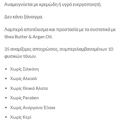
Αναμειγνύεται με κρεμώδη ή υγρό ενεργοποιητή.
Δεν κάνει ξάνοιγμα.
Λαμπερό αποτέλεσμα και προστασία με τα συστατικά με
Shea Butter & Argan Oil.
35 αναμίξιμες αποχρώσεις, συμπεριλαμβανομένων 10
φυσικών τόνων.
Χωρίς Σιλικόνη
Χωρίς Αλκοόλ
Χωρίς Θειικά Άλατα
Χωρίς Paraben
Χωρίς Ανόργανα Έλαια
Χωρίς Κερί