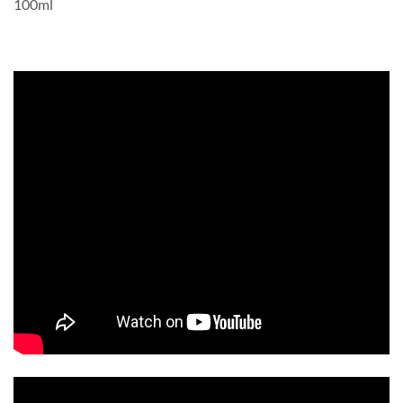
100ml