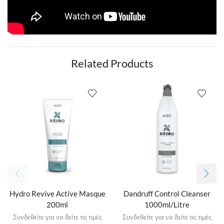
Related Products
Hydro Revive Active Masque
Dandruff Control Cleanser
200ml
1000ml/Litre
Συνδεθείτε για να δείτε τις τιμές
Συνδεθείτε για να δείτε τις τιμές