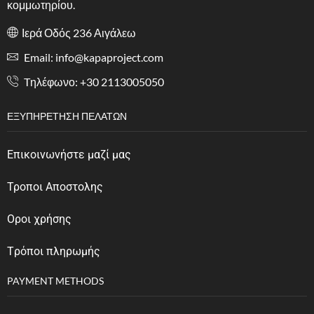
κομμωτηρίου.
Ιερά Οδός 236 Αιγάλεω
Email: info@kapaproject.com
Tηλέφωνο: +30 2113005050
ΕΞΥΠΗΡΈΤΗΣΗ ΠΕΛΑΤΏΝ
Επικοινωνήστε μαζί μας
Τροποι Αποστολης
Οροι χρήσης
Tρόποι πληρωμής
PAYMENT METHODS