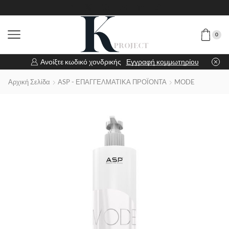
0
Ανοίξτε κωδικό χονδρικής
Εγγραφή κομμωτηρίου
Αρχική Σελίδα
ASP - ΕΠΑΓΓΕΛΜΑΤΙΚΑ ΠΡΟΪΟΝΤΑ
MODE