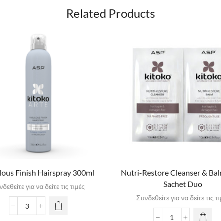
Related Products
lous Finish Hairspray 300ml
Nutri-Restore Cleanser & Ba
Sachet Duo
δεθείτε για να δείτε τις τιμές
Συνδεθείτε για να δείτε τις τ