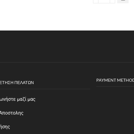
PAYMENT METHO
ΈΤΗΣΗ ΠΕΛΑΤΏΝ
ωνήστε μαζί μας
 Αποστολης
ρήσης