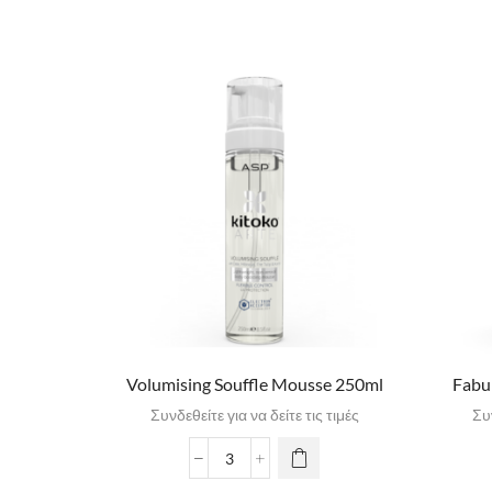
Volumising Souffle Mousse 250ml
Fabu
Συνδεθείτε για να δείτε τις τιμές
Συν