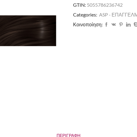
GTIN:
5055786236742
Categories:
ASP - ΕΠΑΓΓΕΛ
Κοινοποίηση:
ΠΕΡΙΓΡΑΦΉ