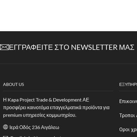
ΕΓΓΡΑΦΕΊΤΕ ΣΤΟ NEWSLETTER ΜΑΣ
ABOUT US
ΕΞΥΠΗΡ
Η Kapa Project Trade & Development ΑΕ
Επικοιν
προσφέρει καινοτόμα επαγγελματικά προϊόντα για
premium υπηρεσίες κομμωτηρίου.
Τροποι
Ιερά Οδός 236 Αιγάλεω
Οροι χ