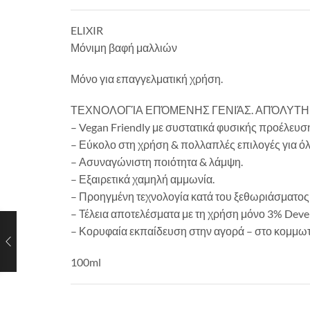
ELIXIR
Μόνιμη βαφή μαλλιών
Μόνο για επαγγελματική χρήση.
ΤΕΧΝΟΛΟΓΊΑ ΕΠΌΜΕΝΗΣ ΓΕΝΙΆΣ. ΑΠΌΛΥΤΗ
– Vegan Friendly με συστατικά φυσικής προέλευση
– Εύκολο στη χρήση & πολλαπλές επιλογές για ό
– Ασυναγώνιστη ποιότητα & λάμψη.
– Εξαιρετικά χαμηλή αμμωνία.
– Προηγμένη τεχνολογία κατά του ξεθωριάσματος 
– Τέλεια αποτελέσματα με τη χρήση μόνο 3% Deve
– Κορυφαία εκπαίδευση στην αγορά – στο κομμωτή
100ml