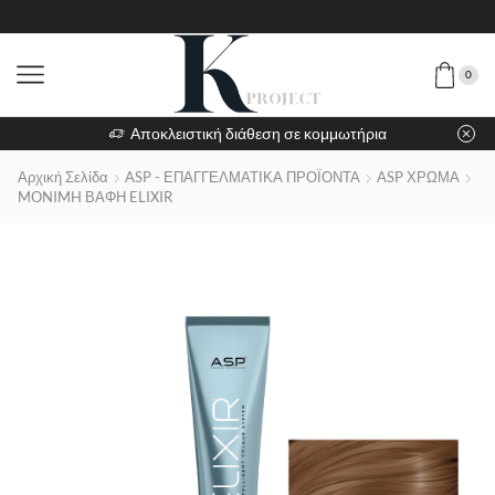
0
Αποκλειστική διάθεση σε κομμωτήρια
Αρχική Σελίδα
ASP - ΕΠΑΓΓΕΛΜΑΤΙΚΑ ΠΡΟΪΟΝΤΑ
ASP ΧΡΩΜΑ
MONIMH ΒΑΦΗ ELIXIR