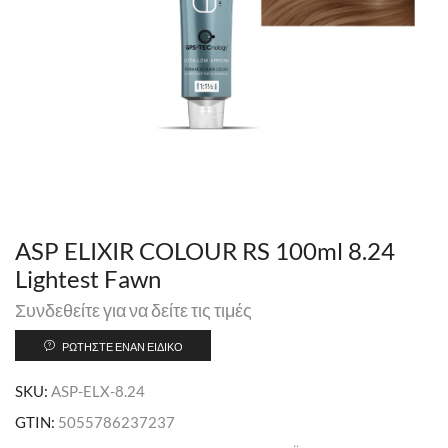
ASP ELIXIR COLOUR RS 100ml 8.24
Lightest Fawn
Συνδεθείτε για να δείτε τις τιμές
ΡΩΤΉΣΤΕ ΈΝΑΝ ΕΙΔΙΚΌ
SKU:
ASP-ELX-8.24
GTIN:
5055786237237