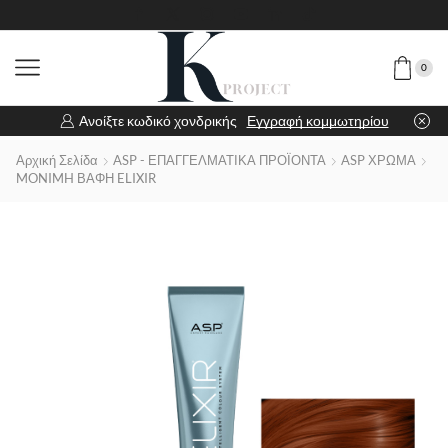
0
Ανοίξτε κωδικό χονδρικής
Εγγραφή κομμωτηρίου
Αρχική Σελίδα
ASP - ΕΠΑΓΓΕΛΜΑΤΙΚΑ ΠΡΟΪΟΝΤΑ
ASP ΧΡΩΜΑ
MONIMH ΒΑΦΗ ELIXIR