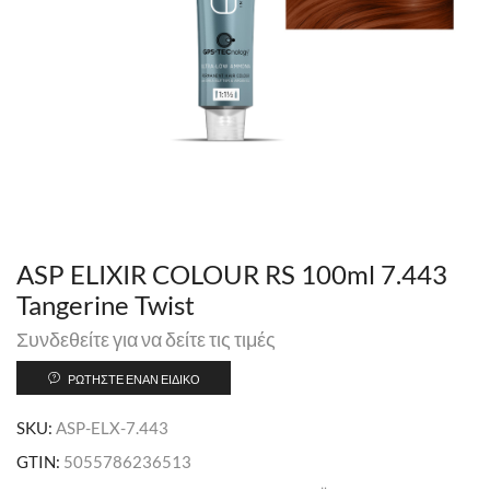
ASP ELIXIR COLOUR RS 100ml 7.443
Tangerine Twist
Συνδεθείτε για να δείτε τις τιμές
ΡΩΤΉΣΤΕ ΈΝΑΝ ΕΙΔΙΚΌ
SKU:
ASP-ELX-7.443
GTIN:
5055786236513