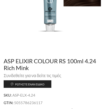
ASP ELIXIR COLOUR RS 100ml 4.24
Rich Mink
Συνδεθείτε για να δείτε τις τιμές
ΡΩΤΉΣΤΕ ΈΝΑΝ ΕΙΔΙΚΌ
SKU:
ASP-ELX-4.24
GTIN:
5055786236117