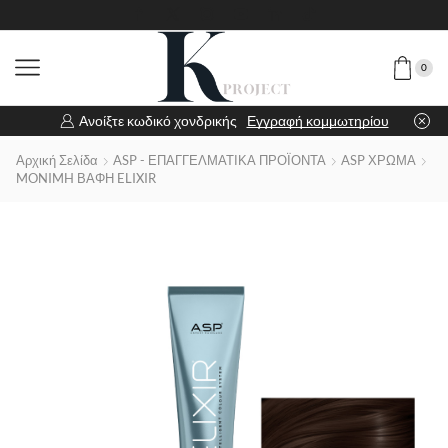
0
Ανοίξτε κωδικό χονδρικής
Εγγραφή κομμωτηρίου
Αρχική Σελίδα
ASP - ΕΠΑΓΓΕΛΜΑΤΙΚΑ ΠΡΟΪΟΝΤΑ
ASP ΧΡΩΜΑ
MONIMH ΒΑΦΗ ELIXIR