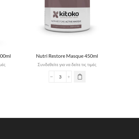
300ml
Nutri Restore Masque 450ml
Volumis
ιμές
Συνδεθείτε για να δείτε τις τιμές
Συνδε