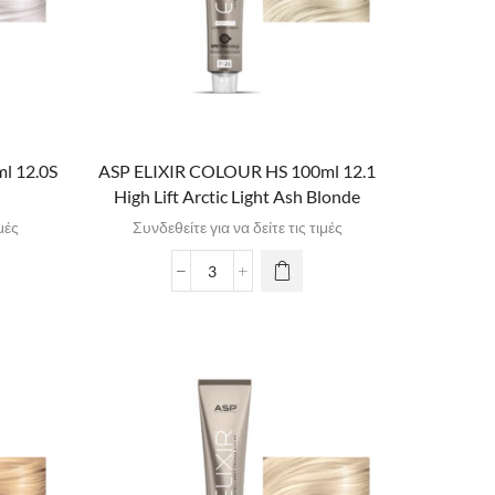
l 12.0S
ASP ELIXIR COLOUR HS 100ml 12.1
High Lift Arctic Light Ash Blonde
μές
Συνδεθείτε για να δείτε τις τιμές