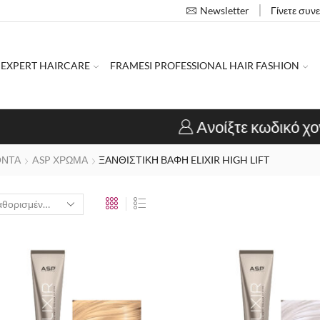
Γίνετε συν
Newsletter
 EXPERT HAIRCARE
FRAMESI PROFESSIONAL HAIR FASHION
Ανοίξτε κωδικό χονδρικής
Εγγραφή κομμωτηρ
ΟΝΤΑ
ASP ΧΡΩΜΑ
ΞΑΝΘΙΣΤΙΚΗ ΒΑΦΗ ELIXIR HIGH LIFT