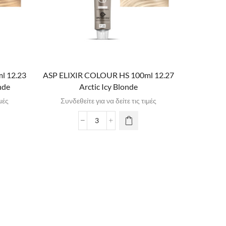
l 12.23
ASP ELIXIR COLOUR HS 100ml 12.27
nde
Arctic Icy Blonde
μές
Συνδεθείτε για να δείτε τις τιμές