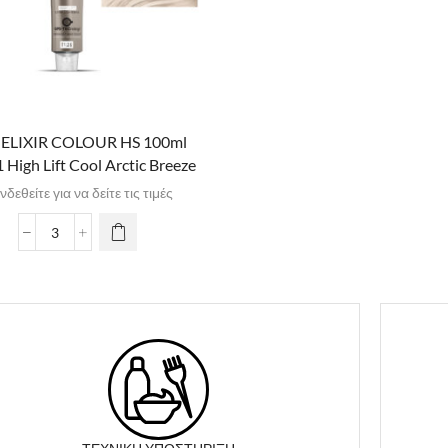
 ELIXIR COLOUR HS 100ml
 High Lift Cool Arctic Breeze
νδεθείτε για να δείτε τις τιμές