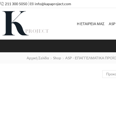
211 300 5050
info@kapaproject.com
Η ΕΤΑΙΡΕΙΑ ΜΑΣ
ASP
Αρχική Σελίδα
Shop
ASP - ΕΠΑΓΓΕΛΜΑΤΙΚΑ ΠΡΟΪ