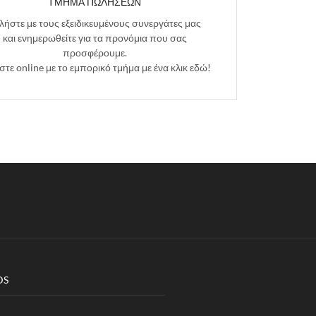
ΤΜΗΜΑ ΠΩΛΗΣΕΩΝ
λήστε με τους εξειδικευμένους συνεργάτες μας
και ενημερωθείτε για τα προνόμια που σας
προσφέρουμε.
στε online με το εμπορικό τμήμα με ένα κλικ εδώ!
DS