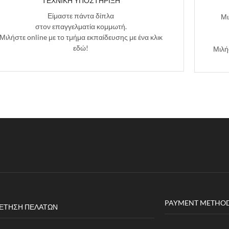
ΤΕΧΝΙΚΉ ΥΠΟΣΤΉΡΙΞΗ
Είμαστε πάντα δίπλα
Μι
στον επαγγελματία κομμωτή.
Μιλήστε online με το τμήμα εκπαίδευσης με ένα κλικ
εδώ!
Μιλή
PAYMENT METHO
ΈΤΗΣΗ ΠΕΛΑΤΏΝ