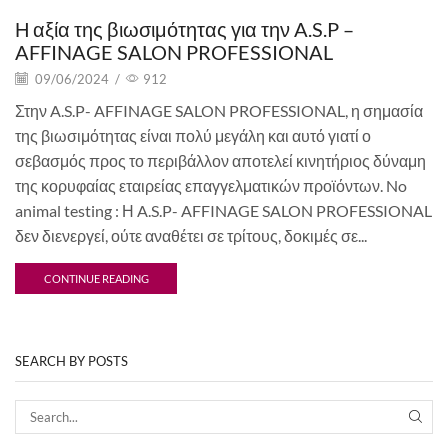
Η αξία της βιωσιμότητας για την A.S.P –
AFFINAGE SALON PROFESSIONAL
09/06/2024
/
912
Στην A.S.P- AFFINAGE SALON PROFESSIONAL, η σημασία
της βιωσιμότητας είναι πολύ μεγάλη και αυτό γιατί ο
σεβασμός προς το περιβάλλον αποτελεί κινητήριος δύναμη
της κορυφαίας εταιρείας επαγγελματικών προϊόντων. No
animal testing : Η A.S.P- AFFINAGE SALON PROFESSIONAL
δεν διενεργεί, ούτε αναθέτει σε τρίτους, δοκιμές σε...
CONTINUE READING
SEARCH BY POSTS