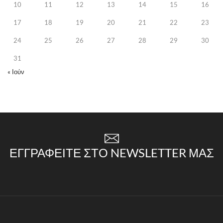
10
11
12
13
14
15
16
17
18
19
20
21
22
23
24
25
26
27
28
29
30
31
« Ιούν
ΕΓΓΡΑΦΕΊΤΕ ΣΤΟ NEWSLETTER ΜΑΣ