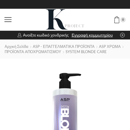
0
Ανοίξτε κωδικό χονδρικής
Εγγραφή κομμωτηρίου
Αρχική Σελίδα
ASP - ΕΠΑΓΓΕΛΜΑΤΙΚΑ ΠΡΟΪΟΝΤΑ
ASP ΧΡΩΜΑ
ΠΡΟΪΟΝΤΑ ΑΠΟΧΡΩΜΑΤΙΣΜΟΥ
SYSTEM BLONDE CARE