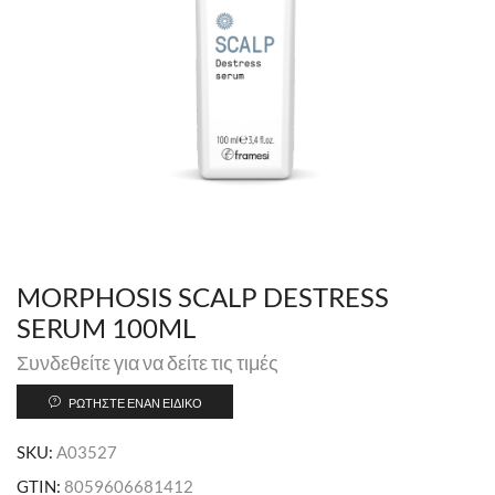
MORPHOSIS SCALP DESTRESS
SERUM 100ML
Συνδεθείτε για να δείτε τις τιμές
ΡΩΤΉΣΤΕ ΈΝΑΝ ΕΙΔΙΚΌ
SKU:
A03527
GTIN:
8059606681412