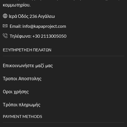
κομμωτηρίου.
Ιερά Οδός 236 Αιγάλεω
Email: info@kapaproject.com
Tηλέφωνο: +30 2113005050
ΕΞΥΠΗΡΈΤΗΣΗ ΠΕΛΑΤΏΝ
Επικοινωνήστε μαζί μας
Τροποι Αποστολης
Οροι χρήσης
Tρόποι πληρωμής
PAYMENT METHODS