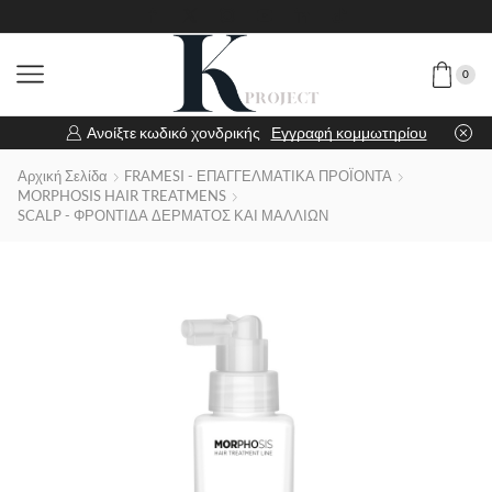
0
Ανοίξτε κωδικό χονδρικής
Εγγραφή κομμωτηρίου
Αρχική Σελίδα
FRAMESI - ΕΠΑΓΓΕΛΜΑΤΙΚΑ ΠΡΟΪΟΝΤΑ
MORPHOSIS HAIR TREATMENS
SCALP - ΦΡΟΝΤΙΔΑ ΔΕΡΜΑΤΟΣ ΚΑΙ ΜΑΛΛΙΩΝ