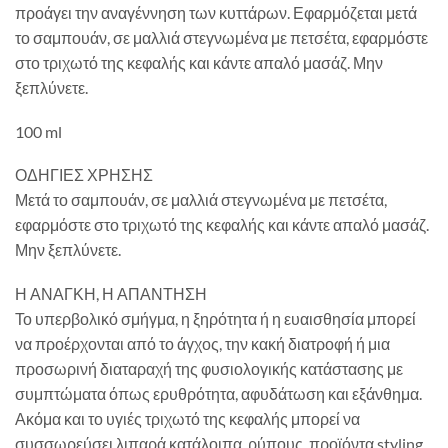
προάγει την αναγέννηση των κυττάρων. Εφαρμόζεται μετά
το σαμπουάν, σε μαλλιά στεγνωμένα με πετσέτα, εφαρμόστε
στο τριχωτό της κεφαλής και κάντε απαλό μασάζ. Μην
ξεπλύνετε.
100 ml
ΟΔΗΓΙΕΣ ΧΡΗΣΗΣ
Μετά το σαμπουάν, σε μαλλιά στεγνωμένα με πετσέτα,
εφαρμόστε στο τριχωτό της κεφαλής και κάντε απαλό μασάζ.
Μην ξεπλύνετε.
Η ΑΝΑΓΚΗ, Η ΑΠΑΝΤΗΣΗ
Το υπερβολικό σμήγμα, η ξηρότητα ή η ευαισθησία μπορεί
να προέρχονται από το άγχος, την κακή διατροφή ή μια
προσωρινή διαταραχή της φυσιολογικής κατάστασης με
συμπτώματα όπως ερυθρότητα, αφυδάτωση και εξάνθημα.
Ακόμα και το υγιές τριχωτό της κεφαλής μπορεί να
συσσωρεύσει λιπαρά κατάλοιπα, ρύπους, προϊόντα styling