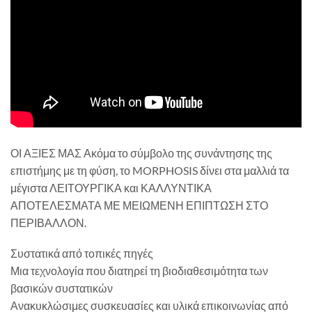
ΟΙ ΑΞΙΕΣ ΜΑΣ Ακόμα το σύμβολο της συνάντησης της
επιστήμης με τη φύση, το MORPHOSIS δίνει στα μαλλιά τα
μέγιστα ΛΕΙΤΟΥΡΓΙΚΑ και ΚΑΛΛΥΝΤΙΚΑ
ΑΠΟΤΕΛΕΣΜΑΤΑ ΜΕ ΜΕΙΩΜΕΝΗ ΕΠΙΠΤΩΣΗ ΣΤΟ
ΠΕΡΙΒΑΛΛΟΝ.
Συστατικά από τοπικές πηγές
Μια τεχνολογία που διατηρεί τη βιοδιαθεσιμότητα των
βασικών συστατικών
Ανακυκλώσιμες συσκευασίες και υλικά επικοινωνίας από