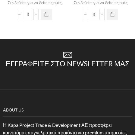
Συνδεθείτε για να δείτε τις τιμές
Συνδεθείτε για να δείτε τις τιμές
ΕΓΓΡΑΦΕΊΤΕ ΣΤΟ NEWSLETTER ΜΑΣ
ABOUT US
Η Kapa Project Trade & Development ΑΕ προσφέρει
καινοτόμα επαγγελματικά προϊόντα για premium υπηρεσίες