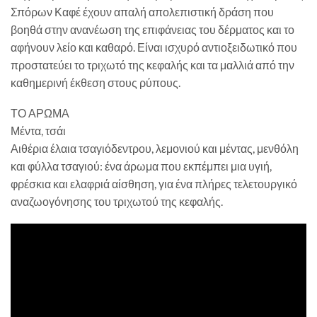
Σπόρων Καφέ έχουν απαλή απολεπιστική δράση που
βοηθά στην ανανέωση της επιφάνειας του δέρματος και το
αφήνουν λείο και καθαρό. Είναι ισχυρό αντιοξειδωτικό που
προστατεύει το τριχωτό της κεφαλής και τα μαλλιά από την
καθημερινή έκθεση στους ρύπους.
ΤΟ ΑΡΩΜΑ
Μέντα, τσάι
Αιθέρια έλαια τσαγιόδεντρου, λεμονιού και μέντας, μενθόλη
και φύλλα τσαγιού: ένα άρωμα που εκπέμπει μια υγιή,
φρέσκια και ελαφριά αίσθηση, για ένα πλήρες τελετουργικό
αναζωογόνησης του τριχωτού της κεφαλής.