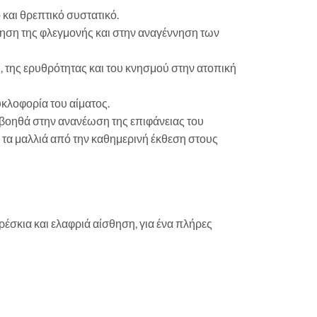
και θρεπτικό συστατικό.
μηση της φλεγμονής και στην αναγέννηση των
 της ερυθρότητας και του κνησμού στην ατοπική
υκλοφορία του αίματος.
βοηθά στην ανανέωση της επιφάνειας του
ι τα μαλλιά από την καθημερινή έκθεση στους
ρέσκια και ελαφριά αίσθηση, για ένα πλήρες