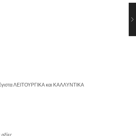
α μέγιστα ΛΕΙΤΟΥΡΓΙΚΑ και ΚΑΛΛΥΝΤΙΚΑ
 αξίες.