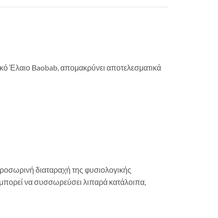
ικό Έλαιο Baobab, απομακρύνει αποτελεσματικά
 προσωρινή διαταραχή της φυσιολογικής
 μπορεί να συσσωρεύσει λιπαρά κατάλοιπα,