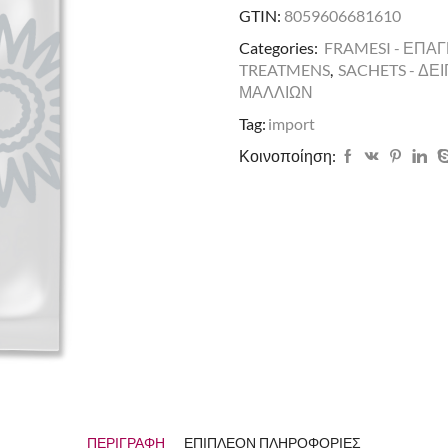
GTIN:
8059606681610
Categories:
FRAMESI - ΕΠΑ
TREATMENS
,
SACHETS - ΔΕ
ΜΑΛΛΙΩΝ
Tag:
import
Κοινοποίηση:
ΠΕΡΙΓΡΑΦΉ
ΕΠΙΠΛΈΟΝ ΠΛΗΡΟΦΟΡΊΕΣ