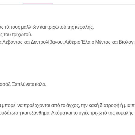
 τύπους μαλλιών και τριχωτού της κεφαλής.
ς του τριχωτού.
 Λεβάντας και Δεντρολίβανου, Αιθέριο Έλαιο Μέντας και Βιολογ
ασάζ. Ξεπλύνετε καλά.
α μπορεί να προέρχονται από το άγχος, την κακή διατροφή ή μια
δάτωση και εξάνθημα. Ακόμα και το υγιές τριχωτό της κεφαλής