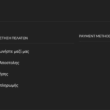
PAYMENT METHO
ΈΤΗΣΗ ΠΕΛΑΤΏΝ
ωνήστε μαζί μας
 Αποστολης
ρήσης
 πληρωμής