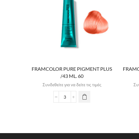
FRAMCOLOR PURE PIGMENT PLUS
FRAMC
/43 ML. 60
Συνδεθείτε για να δείτε τις τιμές
Συν