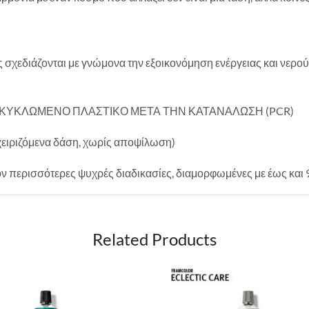
 σχεδιάζονται με γνώμονα την εξοικονόμηση ενέργειας και νερού
 ΑΝΑΚΥΚΛΩΜΕΝΟ ΠΛΑΣΤΙΚΟ ΜΕΤΑ ΤΗΝ ΚΑΤΑΝΑΛΩΣΗ (PCR)
ιριζόμενα δάση, χωρίς αποψίλωση)
ερισσότερες ψυχρές διαδικασίες, διαμορφωμένες με έως και 
Related Products