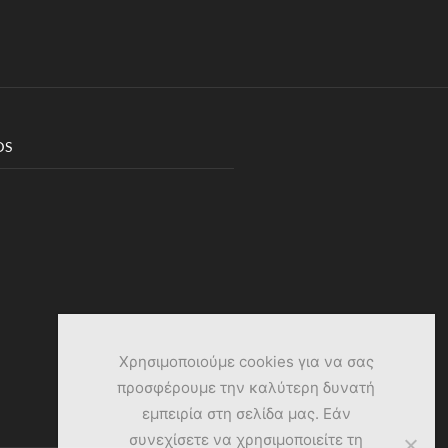
DS
Χρησιμοποιούμε cookies για να σας
προσφέρουμε την καλύτερη δυνατή
εμπειρία στη σελίδα μας. Εάν
συνεχίσετε να χρησιμοποιείτε τη