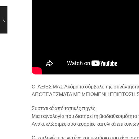
ΟΙ ΑΞΙΕΣ ΜΑΣ Ακόμα το σύμβολο της συνάντησης
ΑΠΟΤΕΛΕΣΜΑΤΑ ΜΕ ΜΕΙΩΜΕΝΗ ΕΠΙΠΤΩΣΗ Σ
Συστατικά από τοπικές πηγές
Μια τεχνολογία που διατηρεί τη βιοδιαθεσιμότητ
Ανακυκλώσιμες συσκευασίες και υλικά επικοινωνί
Οι επιλογές μας για ένα κομμωτήριο που είναι σε α