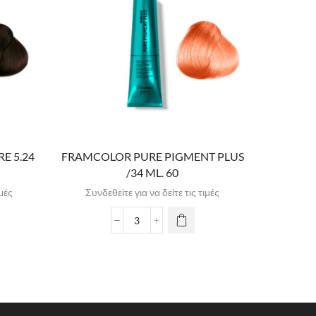
E 5.24
FRAMCOLOR PURE PIGMENT PLUS
FRAMCOL
/34 ML. 60
ιμές
Συνδεθείτε για να δείτε τις τιμές
Συνδε