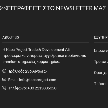
ΕΓΓΡΑΦΕΊΤΕ ΣΤΟ NEWSLETTER ΜΑΣ
ABOUT US
ΕΞΥΠΗΡ
Η Kapa Project Trade & Development ΑΕ
Επικοιν
προσφέρει καινοτόμα επαγγελματικά προϊόντα για
premium υπηρεσίες κομμωτηρίου.
Τροποι
Ιερά Οδός 236 Αιγάλεω
Οροι χ
Email: info@kapaproject.com
Tρόποι
Tηλέφωνο: +30 2113005050