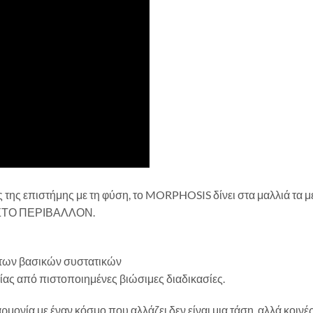
 της επιστήμης με τη φύση, το MORPHOSIS δίνει στα μαλλιά τ
ΤΟ ΠΕΡΙΒΑΛΛΟΝ.
α των βασικών συστατικών
ας από πιστοποιημένες βιώσιμες διαδικασίες.
ρμονία με έναν κόσμο που αλλάζει δεν είναι μια τάση, αλλά κοινές