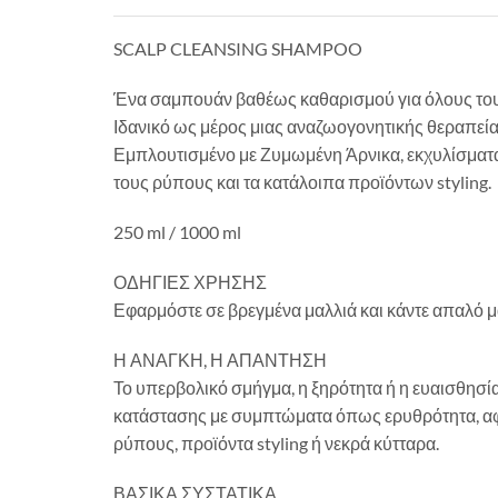
SCALP CLEANSING SHAMPOO
Ένα σαμπουάν βαθέως καθαρισμού για όλους τους
Ιδανικό ως μέρος μιας αναζωογονητικής θεραπεία
Εμπλουτισμένο με Ζυμωμένη Άρνικα, εκχυλίσματα
τους ρύπους και τα κατάλοιπα προϊόντων styling.
250 ml / 1000 ml
ΟΔΗΓΙΕΣ ΧΡΗΣΗΣ
Εφαρμόστε σε βρεγμένα μαλλιά και κάντε απαλό μ
Η ΑΝΑΓΚΗ, Η ΑΠΑΝΤΗΣΗ
Το υπερβολικό σμήγμα, η ξηρότητα ή η ευαισθησί
κατάστασης με συμπτώματα όπως ερυθρότητα, αφυ
ρύπους, προϊόντα styling ή νεκρά κύτταρα.
ΒΑΣΙΚΑ ΣΥΣΤΑΤΙΚΑ