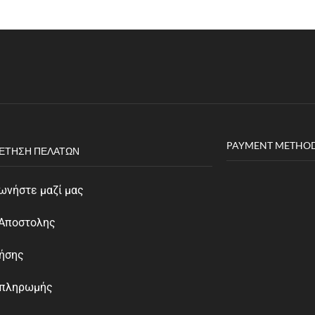
PAYMENT METHO
ΈΤΗΣΗ ΠΕΛΑΤΏΝ
ωνήστε μαζί μας
 Αποστολης
ρήσης
 πληρωμής