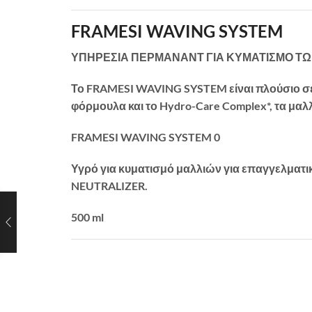
FRAMESI WAVING SYSTEM
ΥΠΗΡΕΣΙΑ ΠΕΡΜΑΝΑΝΤ ΓΙΑ ΚΥΜΑΤΙΣΜΟ Τ
Το FRAMESI WAVING SYSTEM είναι πλούσιο σε 
φόρμουλα και το Hydro-Care Complex*, τα μαλ
FRAMESI WAVING SYSTEM 0
Υγρό για κυματισμό μαλλιών για επαγγελματι
NEUTRALIZER.
500 ml