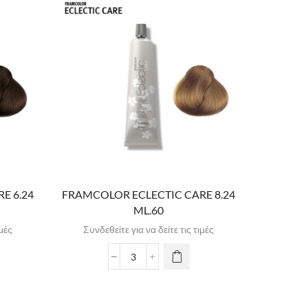
E 6.24
FRAMCOLOR ECLECTIC CARE 8.24
FRAMCOL
ML.60
ιμές
Συνδεθείτε για να δείτε τις τιμές
Συνδε