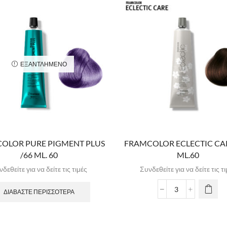
ΕΞΑΝΤΛΗΜΈΝΟ
OLOR PURE PIGMENT PLUS
FRAMCOLOR ECLECTIC CAR
/66 ML. 60
ML.60
δεθείτε για να δείτε τις τιμές
Συνδεθείτε για να δείτε τις τ
ΔΙΑΒΆΣΤΕ ΠΕΡΙΣΣΌΤΕΡΑ