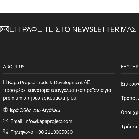
ΕΓΓΡΑΦΕΊΤΕ ΣΤΟ NEWSLETTER ΜΑΣ
ABOUT US
ΕΞΥΠΗΡ
Η Kapa Project Trade & Development ΑΕ
Επικοιν
προσφέρει καινοτόμα επαγγελματικά προϊόντα για
premium υπηρεσίες κομμωτηρίου.
Τροποι
Ιερά Οδός 236 Αιγάλεω
Οροι χ
Email: info@kapaproject.com
Tρόποι
Tηλέφωνο: +30 2113005050