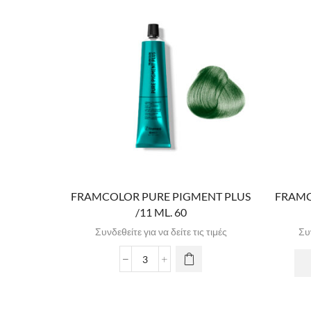
FRAMCOLOR PURE PIGMENT PLUS
FRAMC
/11 ML. 60
Συνδεθείτε για να δείτε τις τιμές
Συν