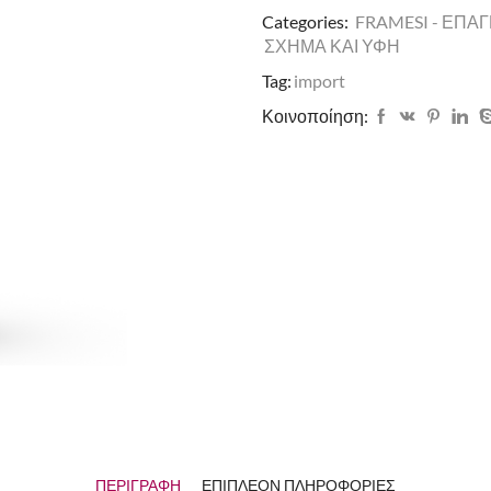
Categories:
FRAMESI - ΕΠΑ
ΣΧΗΜΑ ΚΑΙ ΥΦΗ
Tag:
import
Κοινοποίηση:
ΠΕΡΙΓΡΑΦΉ
ΕΠΙΠΛΈΟΝ ΠΛΗΡΟΦΟΡΊΕΣ