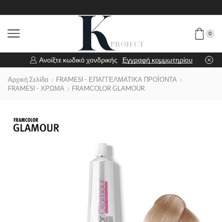
0
Ανοίξτε κωδικό χονδρικής
Εγγραφή κομμωτηρίου
Αρχική Σελίδα
FRAMESI - ΕΠΑΓΓΕΛΜΑΤΙΚΑ ΠΡΟΪΟΝΤΑ
FRAMESI - ΧΡΩΜΑ
FRAMCOLOR GLAMOUR