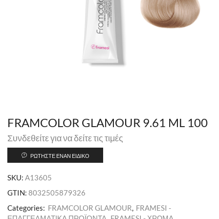
FRAMCOLOR GLAMOUR 9.61 ML 100
Συνδεθείτε για να δείτε τις τιμές
ΡΩΤΉΣΤΕ ΈΝΑΝ ΕΙΔΙΚΌ
SKU:
A13605
GTIN:
8032505879326
Categories:
FRAMCOLOR GLAMOUR
,
FRAMESI -
ΕΠΑΓΓΕΛΜΑΤΙΚΑ ΠΡΟΪΟΝΤΑ
,
FRAMESI - ΧΡΩΜΑ