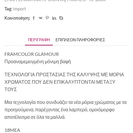
Tag:
import
Κοινοποίηση:
ΠΕΡΙΓΡΑΦΉ
ΕΠΙΠΛΈΟΝ ΠΛΗΡΟΦΟΡΊΕΣ
FRAMCOLOR GLAMOUR
Προαναμεμειγμένη μόνιμη βαφή
ΤΕΧΝΟΛΟΓΙΑ ΠΡΟΣΤΑΣΙΑΣ ΤΗΣ ΚΑΛΥΨΗΣ ΜΕ ΜΟΡΙΑ
ΧΡΩΜΑΤΟΣ ΠΟΥ ΔΕΝ ΕΠΙΚΑΛΥΠΤΟΝΤΑΙ ΜΕΤΑΞΥ
ΤΟΥΣ
Μια τεχνολογία που συνδυάζει τα νέα μόρια χρώματος με τα
προηγούμενα, παρέχοντας ένα λαμπερό, ομοιόμορφο
αποτέλεσμα σε όλα τα μαλλιά.
18MEA