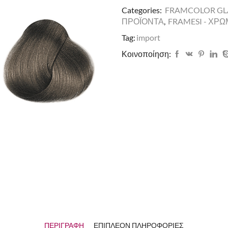
Categories:
FRAMCOLOR G
ΠΡΟΪΟΝΤΑ
,
FRAMESI - ΧΡ
Tag:
import
Κοινοποίηση:
ΠΕΡΙΓΡΑΦΉ
ΕΠΙΠΛΈΟΝ ΠΛΗΡΟΦΟΡΊΕΣ