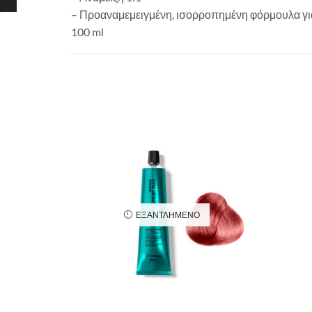
– Προαναμεμειγμένη, ισορροπημένη φόρμουλα για
100 ml
ΕΞΑΝΤΛΗΜΈΝΟ