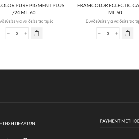
OLOR PURE PIGMENT PLUS
FRAMCOLOR ECLECTIC CAR
/24 ML. 60
ML.60
δεθείτε για να δείτε τις τιμές
Συνδεθείτε για να δείτε τις τ
PAYMENT METHO
ΈΤΗΣΗ ΠΕΛΑΤΏΝ