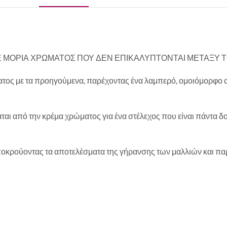
 ΜΟΡΙΑ ΧΡΩΜΑΤΟΣ ΠΟΥ ΔΕΝ ΕΠΙΚΑΛΥΠΤΟΝΤΑΙ ΜΕΤΑΞΥ 
ατος με τα προηγούμενα, παρέχοντας ένα λαμπερό, ομοιόμορφο α
ται από την κρέμα χρώματος για ένα στέλεχος που είναι πάντα δ
αποκρούοντας τα αποτελέσματα της γήρανσης των μαλλιών και πα