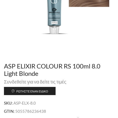
ASP ELIXIR COLOUR RS 100ml 8.0
Light Blonde
Συνδεθείτε για να δείτε τις τιμές
ΡΩΤΉΣΤΕ ΈΝΑΝ ΕΙΔΙΚΌ
SKU:
ASP-ELX-8.0
GTIN:
5055786236438