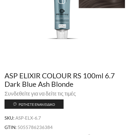
ASP ELIXIR COLOUR RS 100ml 6.7
Dark Blue Ash Blonde
Συνδεθείτε για να δείτε τις τιμές
ΡΩΤΉΣΤΕ ΈΝΑΝ ΕΙΔΙΚΌ
SKU:
ASP-ELX-6.7
GTIN:
5055786236384