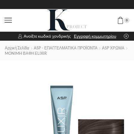
0
Ανοίξτε κωδικό χονδρικής
Εγγραφή κομμωτηρίου
Αρχική Σελίδα
ASP - ΕΠΑΓΓΕΛΜΑΤΙΚΑ ΠΡΟΪΟΝΤΑ
ASP ΧΡΩΜΑ
MONIMH ΒΑΦΗ ELIXIR